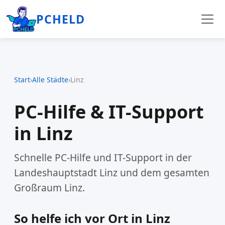
PCHELD
Start
›
Alle Städte
›
Linz
PC-Hilfe & IT-Support
in Linz
Schnelle PC-Hilfe und IT-Support in der
Landeshauptstadt Linz und dem gesamten
Großraum Linz.
So helfe ich vor Ort in Linz